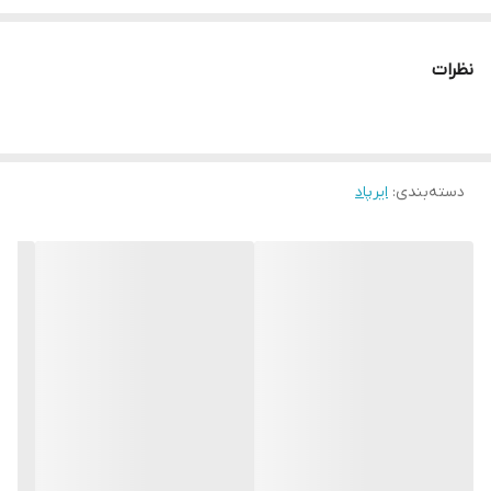
سریال دار
صدای کیس فعال
نظرات
دسته‌بندی
:
ایرپاد