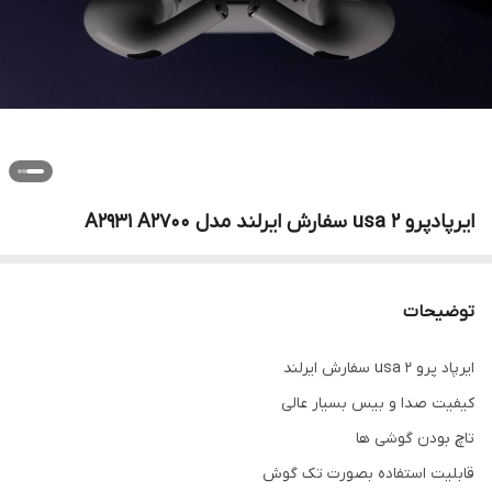
ایرپادپرو 2 usa سفارش ایرلند مدل A2931 A2700
توضیحات
ایرپاد پرو 2 usa سفارش ایرلند
کیفیت صدا و بیس بسیار عالی
تاچ بودن گوشی ها
قابلیت استفاده بصورت تک گوش