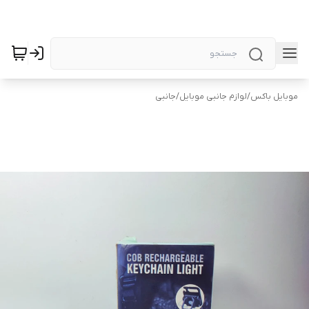
موبایل باکس
/
لوازم جانبی موبایل
/
جانبی