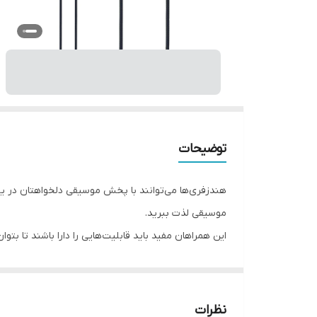
توضیحات
هندزفری‌ها می‌توانند با پخش موسیقی دلخواهتان در یک 
موسیقی لذت ببرید.
باعث ثابت ماندن گوشی‌های آن درون گوش می‌شود.
این وسیله‌ی پرکاربرد دو گوشی بوده و به وسیله‌ی سیم 
بپردازیم. رابط اتصال این هدفون جک 3.5 میلی‌متری بوده و به راحتی با دستگاه شما سازگار خواهد بود.
نظرات