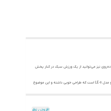
اده‌روی نیز می‌توانید از یک ورزش سبک در کنار پخش
این همراهان مفید باید قابلیت‌هایی را دارا باشند تا بتوان از آن‌ها با لذت استفاده کرد. یکی از هندزفری‌های موجود در بازار هندزفری لیتو مدل LE-11 است که طراحی خوبی داشته و این موضوع
نی که می‌خواهید به صورت مداوم با آن به مکالمه
افزودن نظر