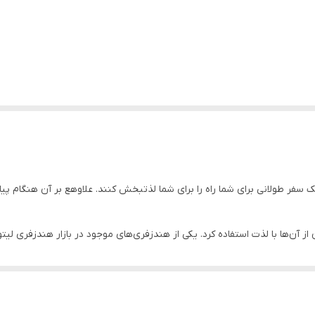
سفر طولانی برای شما راه را برای شما لذتبخش کنند. علاوهع بر آن هنگام پی
به گوشی وصل می‌شود. این هدفون دارای میکروفن بوده و می‌توانید تا هر زما