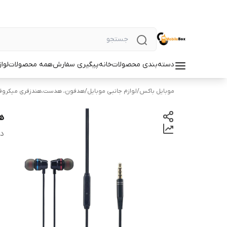
دسته‌بندی محصولات
خانه
پیگیری سفارش
همه محصولات
لوا
موبایل باکس
/
لوازم جانبی موبایل
/
هدفون، هدست،هندزفری میکروف
هن
دس