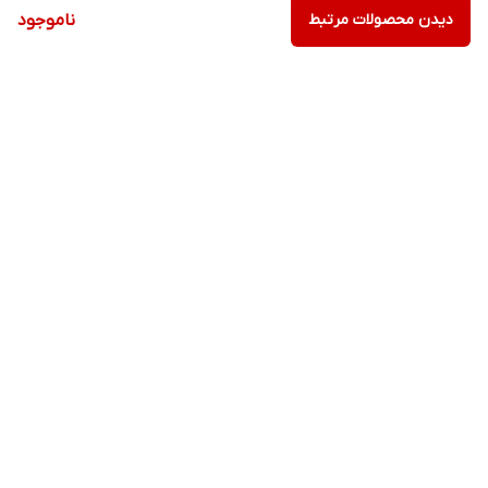
دیدن محصولات مرتبط
ناموجود
برگشت به بالا
ارسال ویژه
پشتیبانی ۲۴ ساعته