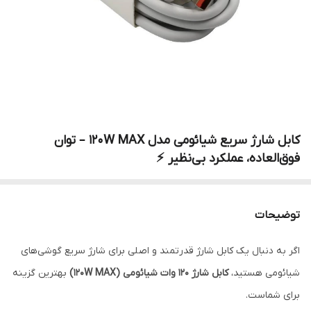
کابل شارژ سریع شیائومی مدل 120W MAX – توان
فوق‌العاده، عملکرد بی‌نظیر ⚡
توضیحات
اگر به دنبال یک کابل شارژ قدرتمند و اصلی برای شارژ سریع گوشی‌های
شیائومی هستید،
کابل شارژ 120 وات شیائومی (120W MAX)
بهترین گزینه
برای شماست.