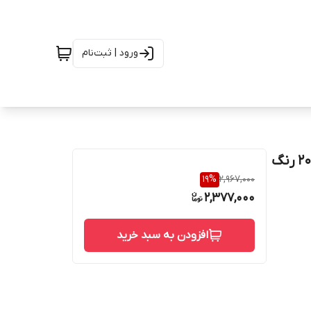
ورود | ثبت‌نام
کلگی شارژ 45W سرکارتنی مدل 4510 نسل جدید تولید 2025 رنگ
19
%
2,967,000
2,377,000
افزودن به سبد خرید