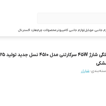
زم جانبی موبایل
لوازم جانبی کامپیوتر
محصولات چرم
هارد اکسترنال
شکی
ته‌بندی
:
شارژر