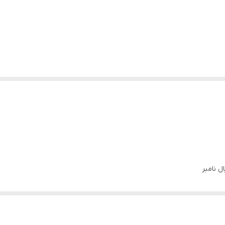
ل نامبر
ی