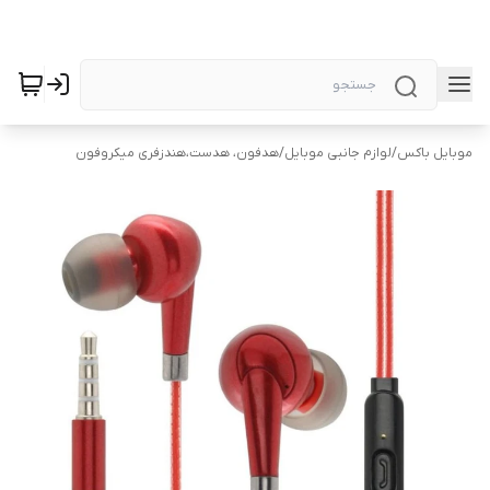
موبایل باکس
/
لوازم جانبی موبایل
/
هدفون، هدست،هندزفری میکروفون