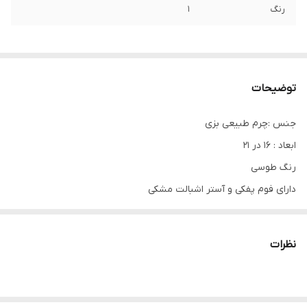
رنگ
1
توضیحات
جنس :چرم طبیعی بزی
ابعاد : ۱۶ در ۲۱
رنگ طوسی
دارای فوم پفکی و آستر اشبالت مشکی
دست دوز
نظرات