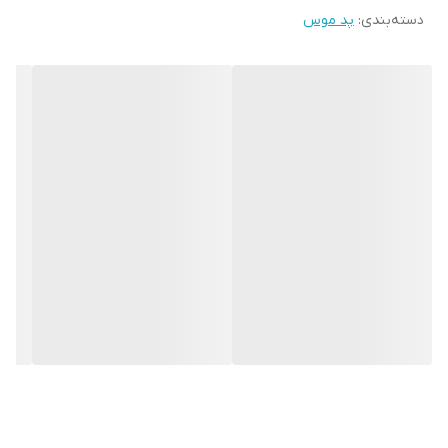
دسته‌بندی
:
پد موس