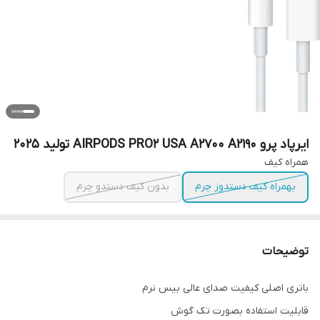
ایرپاد پرو AIRPODS PRO2 USA A2700 A2190 تولید 2025
همراه کیف
بهمراه کیف دستدوز چرم
بدون کیف دستدو چرم
توضیحات
باتری اصلی کیفیت صدای عالی بیس نرم
قابلیت استفاده بصورت تک گوش