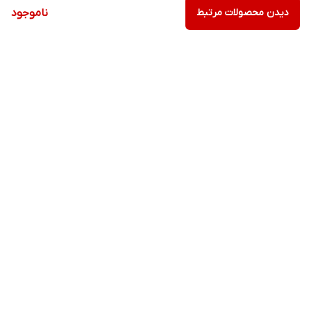
دیدن محصولات مرتبط
ناموجود
برگشت به بالا
ارسال ویژه
پشتیبانی ۲۴ ساعته