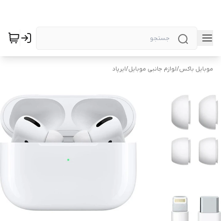
موبایل باکس
/
لوازم جانبی موبایل
/
ایرپاد