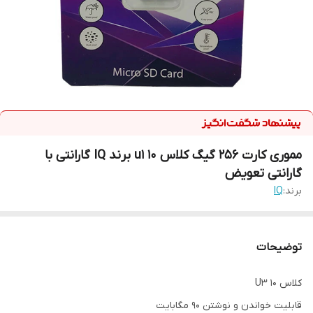
مموری کارت 256 گیگ کلاس 10 u1 برند IQ گارانتی با
گارانتی تعویض
برند:
IQ
توضیحات
کلاس 10 U3
قابلیت خواندن و نوشتن 90 مگابایت