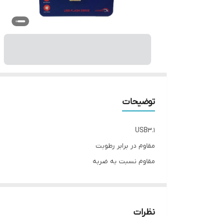
توضیحات
USB3.1
مقاوم در برابر رطوبت
مقاوم نسبت به ضربه
گارانتی بلوط
نظرات