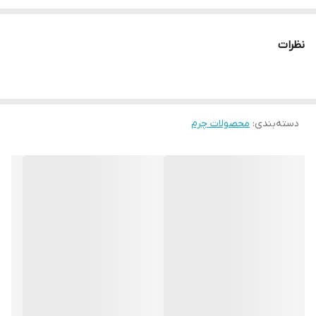
بادوام برای افرادی است که به کیفیت و اصالت اهمیت می‌دهند.
این محصول با طراحی خاص و دوخت ظریف، علاوه‌بر ظاهر جذاب، دوام
نظرات
بسیار بالایی دارد و می‌تواند سال‌ها همراه شما باشد.
ویژگی‌ها و مشخصات
دسته‌بندی
:
محصولات چرم
✅ جنس چرم طبیعی بزی
استفاده از چرم بزی باعث نرمی، لطافت و انعطاف‌پذیری بالای محصول
شده و در عین حال استحکام و طول عمر بالایی را تضمین می‌کند.
✅ ظرفیت بالا با طراحی هوشمندانه
جاکارتی دارای ۱۰ جای کارت مجزا است که فضای کافی برای کارت‌های بانکی،
شناسایی و کارت‌های ویزیت را فراهم می‌کند.