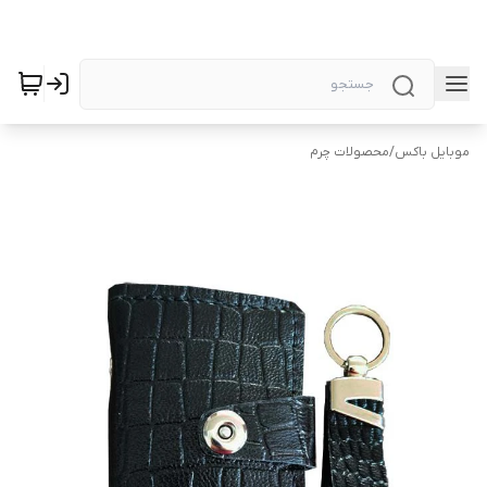
موبایل باکس
/
محصولات چرم