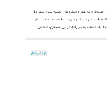
 است. این هندزفری به همراه میکروفون تعبیه شده است و از
المه با موبایل در مکان های شلوغ هستند.بدنه خوش
جه به امکانات به کار رفته در این هندفری شما می
ذت را برده و احساس خستگی نکنید.در طراحی این
ور کند.لازم به ذکر است که این هندزفری دارای جک
افزودن نظر