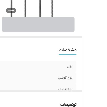
ر
در
مشخصات
وزن
نوع گوشی
نوع اتصال
مناسب برای
توضیحات