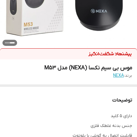
موس بی سیم نکسا (NEXA) مدل M53
برند:
NEXA
توضیحات
دارای 5 کلید
جنس بدنه غلطک فلزی
قابلیت اتصال به گوشی با بلوتوث