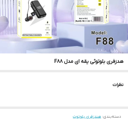
هدزفری بلوتوثی یقه ای مدل F88
نظرات
دسته‌بندی
:
هندزفری بلوتوث