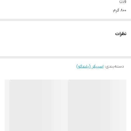
وزن
۸۰۰ گرم
نوع اتصال
بلوتوث
نظرات
اقلام همراه بلندگو
کابل شارژ .. کاتالوگ
نسخه‌ی بلوتوث
۵.۳
دسته‌بندی
:
اسپیکر (بلندگو)