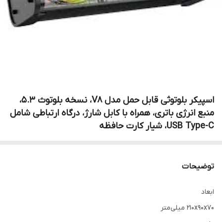
اسپیکر بلوتوثی قابل حمل مدل V8، نسخه بلوتوث 5.3،
منبع انرژی باتری، همراه با کابل شارژ، درگاه ارتباطی شامل
USB Type-C، شیار کارت حافظه
توضیحات
ابعاد
۲۱۰x۹۰x۷۰ میلی‌متر