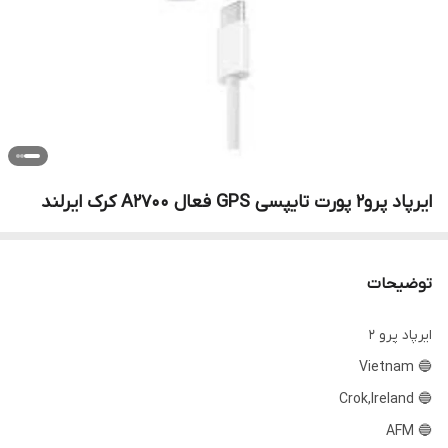
ایرپاد پرو2 پورت تایپسی GPS فعال A2700 کرک ایرلند
توضیحات
ایرپاد پرو 2
🔵 Vietnam
🔵 Crok,Ireland
🔵 AFM