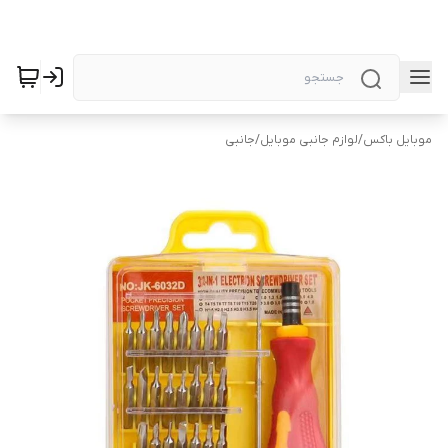
موبایل باکس
/
لوازم جانبی موبایل
/
جانبی