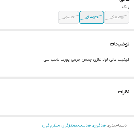
رنگ
مشکی
قهوه ای
سیلور
توضیحات
کیفیت عالی لولا فلزی جنس چرمی پورت تایپ سی
نظرات
دسته‌بندی
:
هدفون، هدست،هندزفری میکروفون