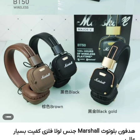
هدفون بلوتوث Marshall جنس لولا فلزی کفیت بسیار
عالی