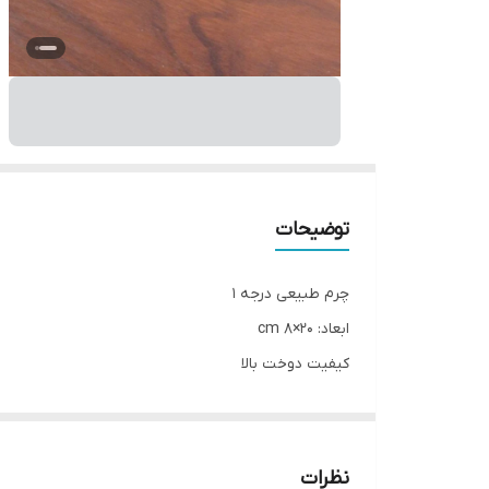
توضیحات
چرم طبیعی درجه ۱
ابعاد: ۲۰×۸ cm
کیفیت دوخت بالا
قابل سفارش در طرح و رنگ متفاوت
نظرات