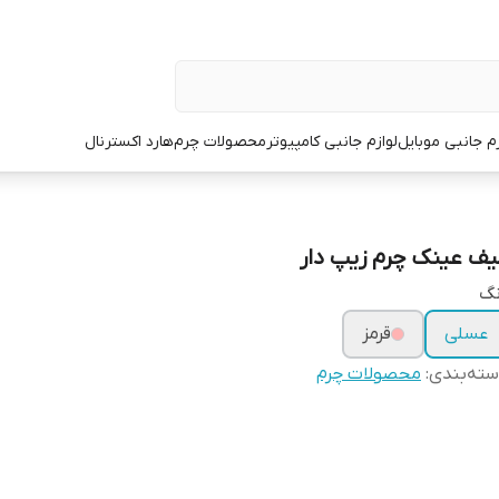
زم جانبی موبایل
لوازم جانبی کامپیوتر
محصولات چرم
هارد اکسترنال
یف عینک چرم زیپ دار
نگ
عسلی
قرمز
ته‌بندی
:
محصولات چرم