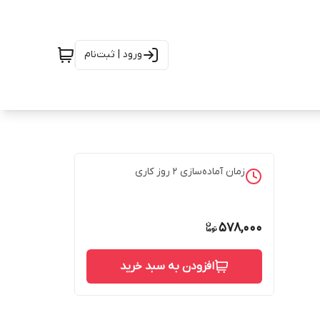
ورود | ثبت‌نام
زمان آماده‌سازی
2
روز کاری
578,000
افزودن به سبد خرید