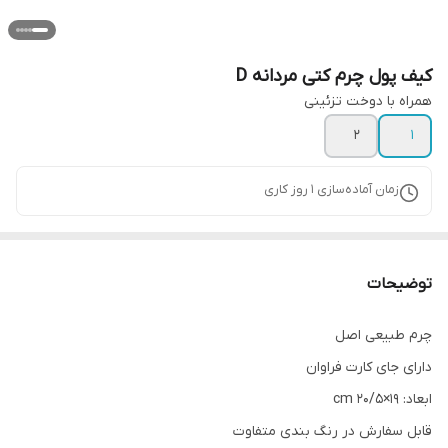
کیف پول چرم کتی مردانه D
همراه با دوخت تزئینی
۲
۱
زمان آماده‌سازی
1
روز کاری
توضیحات
چرم طبیعی اصل
دارای جای کارت فراوان
ابعاد: ۱۹×۲۰/۵ cm
قابل سفارش در رنگ بندی متفاوت