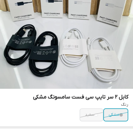
کابل 2 سر تایپ سی فست سامسونگ مشکی
رنگ
مشکی
سفید