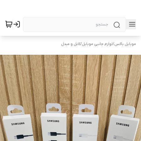
موبایل باکس
/
لوازم جانبی موبایل
/
کابل و مبدل