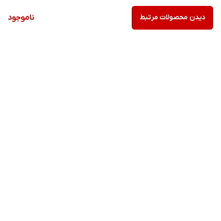
دیدن محصولات مرتبط
ناموجود
برگشت به بالا
ارسال ویژه
پشتیبانی ۲۴ ساعته