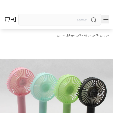
موبایل باکس
/
لوازم جانبی موبایل
/
جانبی