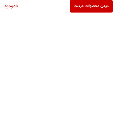
دیدن محصولات مرتبط
ناموجود
برگشت به بالا
ارسال ویژه
پشتیبانی ۲۴ ساعته