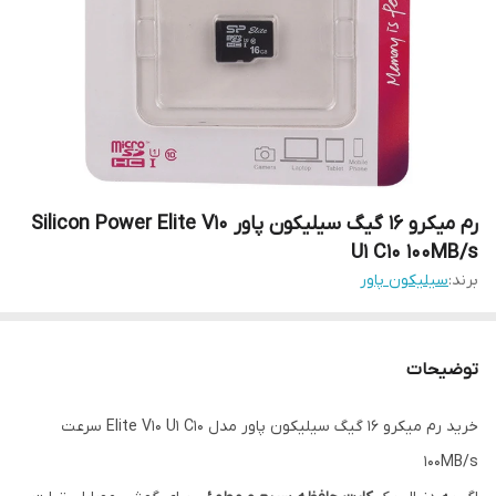
رم میکرو 16 گیگ سیلیکون پاور Silicon Power Elite V10
U1 C10 100MB/s
برند:
سیلیکون پاور
توضیحات
خرید رم میکرو 16 گیگ سیلیکون پاور مدل Elite V10 U1 C10 سرعت
100MB/s