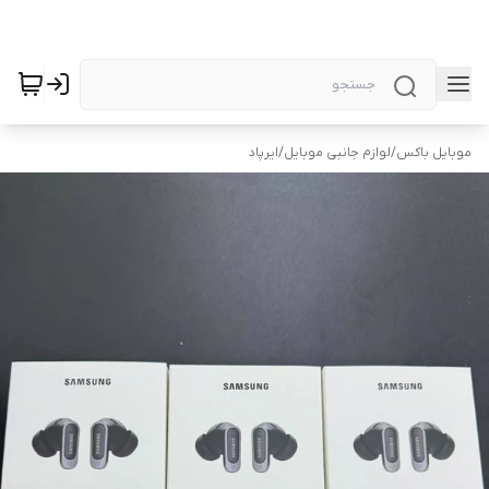
موبایل باکس
/
لوازم جانبی موبایل
/
ایرپاد