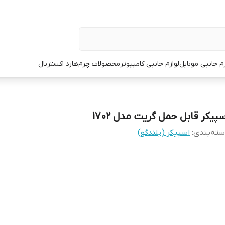
زم جانبی موبایل
لوازم جانبی کامپیوتر
محصولات چرم
هارد اکسترنال
سپیکر قابل حمل گریت مدل 1702
ته‌بندی
:
اسپیکر (بلندگو)