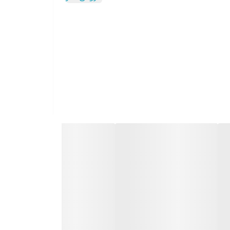
با توان خروجی ۵۰ وات، تجربه‌ای متفاوت از شنیدن موسیقی را به شما هدیه می‌دهد. صدای قدرتمند و فراگیر آن به کمک دو بلندگوی 16 اینچی، مناسب برای فضاهای
 می‌توانید موسیقی مورد علاقه خود را به روش‌های
ت. همچنین رقص نور چندحالته و جذاب آن، فضای