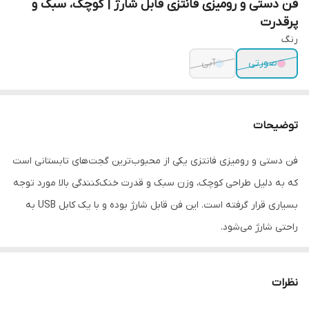
فن دستی و رومیزی فانتزی قابل شارژ | کوچک، سبک و
پرقدرت
رنگ
صورتی
آبی
توضیحات
فن دستی و رومیزی فانتزی یکی از محبوب‌ترین گجت‌های تابستانی است
که به دلیل طراحی کوچک، وزن سبک و قدرت خنک‌کنندگی بالا مورد توجه
بسیاری قرار گرفته است. این فن قابل شارژ بوده و با یک کابل USB به
راحتی شارژ می‌شود.
از ویژگی‌های این فن دستی و رومیزی:
قابلیت حمل آسان
: مناسب برای سفر، محل کار، اتاق خواب و حتی
نظرات
داخل ماشین.