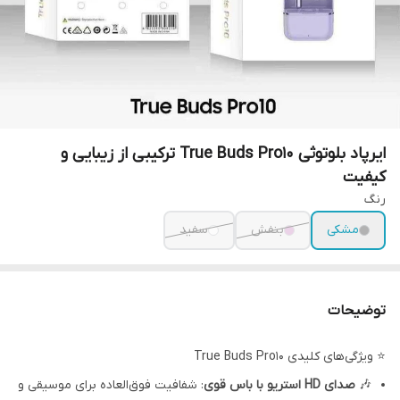
ایرپاد بلوتوثی True Buds Pro10 ترکیبی از زیبایی و
کیفیت
رنگ
مشکی
بنفش
سفید
توضیحات
⭐ ویژگی‌های کلیدی True Buds Pro10
🎶
صدای HD استریو با باس قوی
: شفافیت فوق‌العاده برای موسیقی و