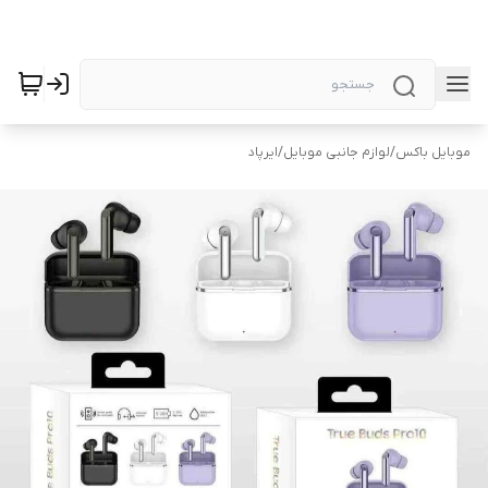
موبایل باکس
/
لوازم جانبی موبایل
/
ایرپاد