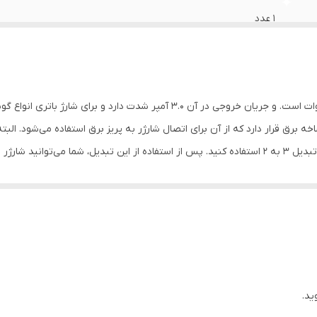
1 عدد
قدرت خروجی در این مدل از شارژرهای دیواری «اپل» 20 وات است. و جریان خروجی در آن
 برق قرار دارد که از آن برای اتصال شارژر به پریز برق استفاده می‌شود. البت
ایران سازگاری ندارد و شما برای استفاده از آن باید از یک تبدیل 3 به 2 استفاده کنید. پس از استفاده از
ید.