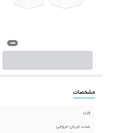
مشخصات
وزن
شدت جریان خروجی