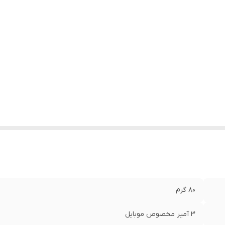
80 گرم
3 آمپر مخصوص موبایل