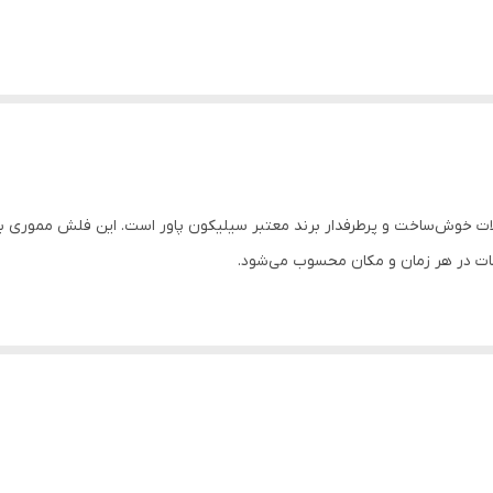
ت خوش‌ساخت و پرطرفدار برند معتبر سیلیکون پاور است. این فلش مموری با 
لاعات در هر زمان و مکان محسوب می‌شود.
ار و پاشش آب
ید یا کیف