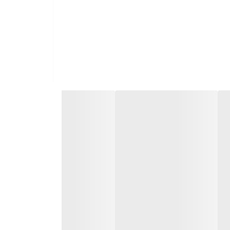
لقه‌ی اتصال آن به شما اجازه می‌دهد تا فلش را به
موری نیازی به نصب نرم‌افزار ندارد و بلافاصله پس از
Silicon Power T
انتخابی هوشمندانه با قیمتی