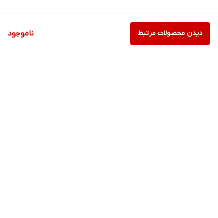
دیدن محصولات مرتبط
ناموجود
برگشت به بالا
ارسال ویژه
پشتیبانی ۲۴ ساعته