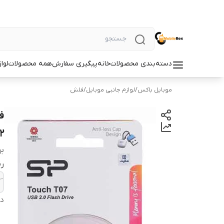
دسته‌بندی محصولات
خانه
پیگیری سفارش
همه محصولات
لوا
موبایل باکس
/
لوازم جانبی موبایل
/
فلش
32 گیگابایت 
بر
ر
دس