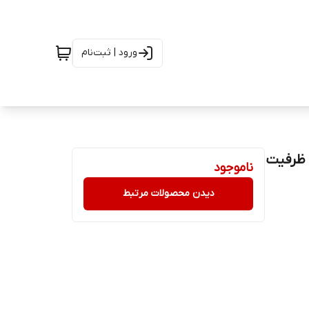
ورود | ثبت‌نام
 سیلیکون پاور Silicon Power Touch T07 | ظرفیت
ناموجود
دیدن محصولات مرتبط