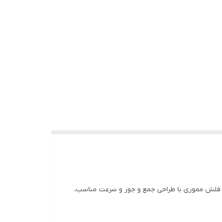
ت. این فلش مموری با طراحی جمع و جور و سرعت مناسب،