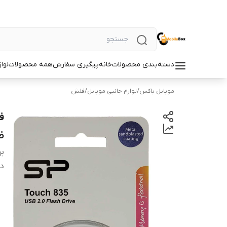
دسته‌بندی محصولات
خانه
پیگیری سفارش
همه محصولات
لوا
موبایل باکس
/
لوازم جانبی موبایل
/
فلش
ظرفیت
بر
دس