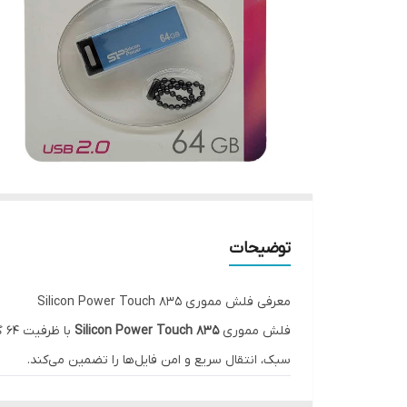
توضیحات
معرفی فلش مموری Silicon Power Touch 835
فلش مموری
Silicon Power Touch 835
با
سبک، انتقال سریع و امن فایل‌ها را تضمین می‌کند.
ویژگی‌های کلیدی