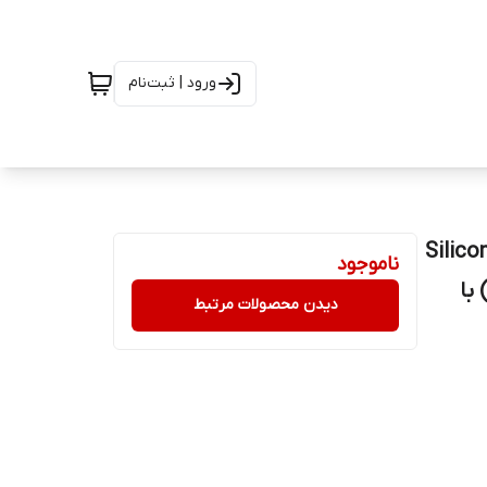
ورود | ثبت‌نام
Silicon Power Je
ناموجود
 با رابط USB 3.2 Gen 1 (سازگار با USB 3.0 و USB 2.0) با
دیدن محصولات مرتبط