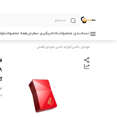
دسته‌بندی محصولات
خانه
پیگیری سفارش
همه محصولات
لوا
موبایل باکس
/
لوازم جانبی موبایل
/
فلش
گ
بر
دس