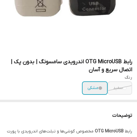
رابط OTG MicroUSB اندرویدی سامسونگ | بدون پک |
اتصال سریع و آسان
رنگ
سفید
مشکی
توضیحات
رابط
OTG MicroUSB
مخصوص گوشی‌ها و تبلت‌های اندرویدی با پورت