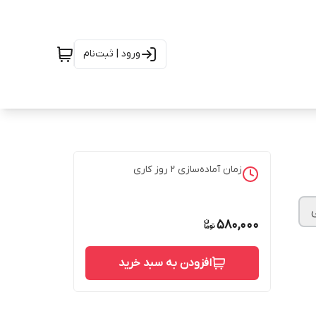
ورود | ثبت‌نام
زمان آماده‌سازی
2
روز کاری
580,000
افزودن به سبد خرید