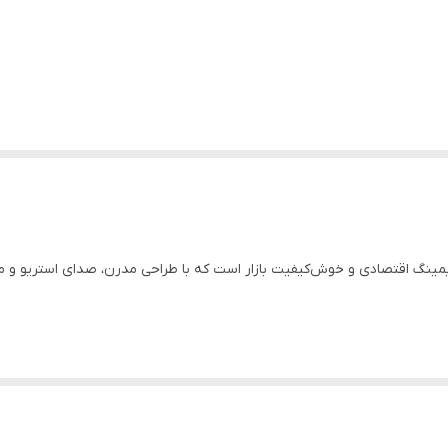
ینگ اقتصادی و خوش‌کیفیت بازار است که با طراحی مدرن، صدای استریو و میک
احت برای استفاده طولانی
مه و چت در بازی‌ها