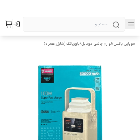
موبایل باکس
/
لوازم جانبی موبایل
/
پاوربانک (شارژر همراه)