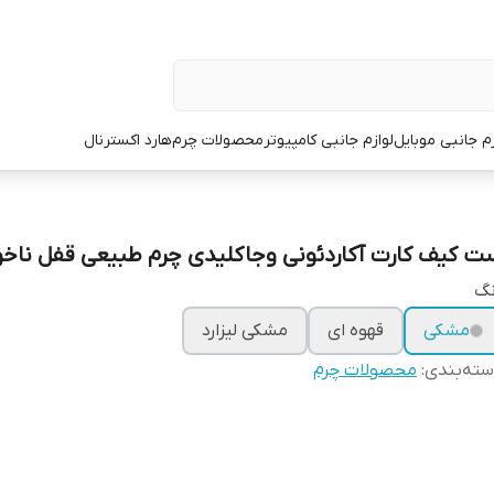
زم جانبی موبایل
لوازم جانبی کامپیوتر
محصولات چرم
هارد اکسترنال
ت کیف کارت آکاردئونی وجاکلیدی چرم طبیعی قفل ناخو
نگ
مشکی
قهوه ای
مشکی لیزارد
ته‌بندی
:
محصولات چرم