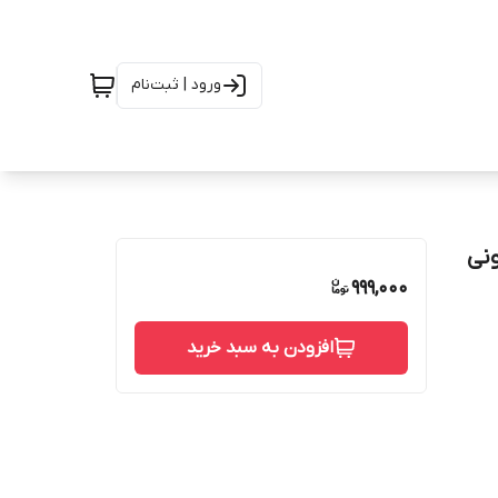
ورود | ثبت‌نام
نی
999,000
افزودن به سبد خرید