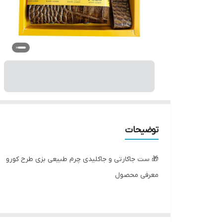
توضیحات
🎁 ست جاکارتی و جاکلیدی چرم طبیعی بزی طرح کورو
معرفی محصول
اگر به دنبال هدیه‌ای شیک، باکیفیت و ماندگار هستید، 