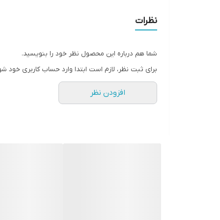
این ست با طراحی ساده و ظریف، از چرم طبیعی بز ساخته شد
نظرات
ویژگی‌ها و مشخصات
شما هم درباره این محصول نظر خود را بنویسید.
✅ جنس چرم طبیعی بزی
برای ثبت نظر، لازم است ابتدا وارد حساب کاربری خود شو
استفاده از چرم طبیعی باعث دوام بالا، لطافت و ظاهری
افزودن نظر
✅ طراحی کاربردی و جمع‌وجور
جاکارتی این ست دارای ۱۰ جای کارت است که فضای کافی برای کارت‌های بانکی، ویزیت و شناسایی در اختیارتان می‌گذارد.
✅ ابعاد مناسب برای حمل روزمره
با ابعاد تقریبی ۸×۱۰ سانتی‌متر، به‌راحتی در جیب یا کیف جا می‌شود بدون اینکه فضای زیادی بگیرد.
✅ جاکلیدی چرمی هماهنگ با جاکارتی