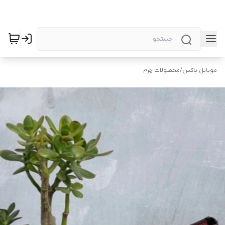
موبایل باکس
/
محصولات چرم