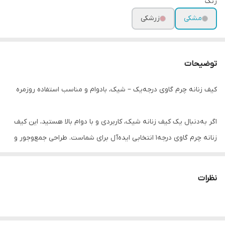
رنگ
مشکی
زرشکی
توضیحات
کیف زنانه چرم گاوی درجه‌یک – شیک، بادوام و مناسب استفاده روزمره
اگر به‌دنبال یک کیف زنانه شیک، کاربردی و با دوام بالا هستید، این کیف
زنانه چرم گاوی درجه‌1 انتخابی ایده‌آل برای شماست. طراحی جمع‌وجور و
درعین‌حال جادار آن باعث شده برای استفاده روزمره، محل کار، مهمانی و
حتی استایل‌های رسمی مناسب باشد.
نظرات
⭐️ ویژگی‌های کلیدی کیف زنانه