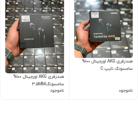
هندزفری AKG اورجینال 100%
سامسونگ تایپ C
هندزفری AKG اورجینال 100%
سامسونگ 3.5MM
ناموجود
ناموجود