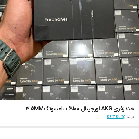
هندزفری AKG اورجینال 100% سامسونگ 3.5MM
برند:
samsung