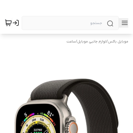
موبایل باکس
/
لوازم جانبی موبایل
/
ساعت