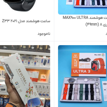
🕒 ساعت هوشمند MAX900 ULTRA
ساعت هوشمند مدل Z33 2021
49m)
ناموجود