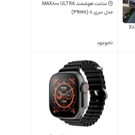
🕒 ساعت هوشمند MAX800 ULTRA
مدل سری 8 (49mm)
ناموجود