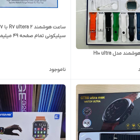
س
سیلیکونی تمام صفحه 49 میلیمتری
ند مدل H10 ultra
ناموجود