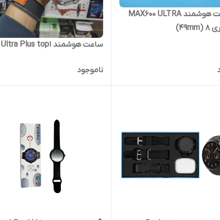
🕒 ساعت هوشمند MAX600 ULTRA
49m)
ساعت هوشمند X8 Ultra Plus top1
ناموجود