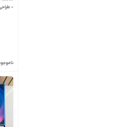
– طراحی
ناموجود