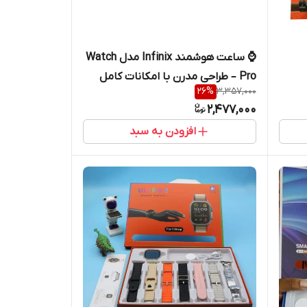
⌚ ساعت هوشمند Infinix مدل Watch
Pro – طراحی مدرن با امکانات کامل
26
%
3,357,000
2,477,000
افزودن به سبد