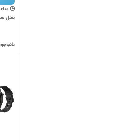
مدل سری 8 (m
ناموجود