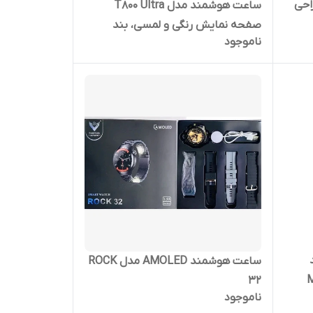
Pro | V | طراحی
ساعت هوشمند مدل T800 Ultra
صفحه نمایش رنگی و لمسی، بند
ناموجود
سیلیکون، فرم صفحه مربع
ساعت هوشمند AMOLED مدل ROCK
M
32
ناموجود