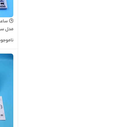
مدل سری 8 (m
ناموجود