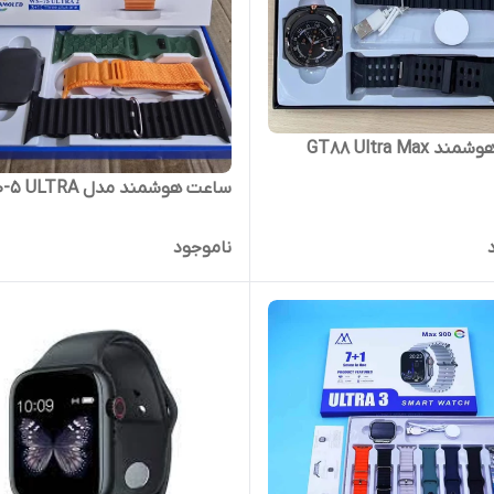
GT88 Ultra Max
ساعت هوشمند مدل WS 10-5 ULTRA
ناموجود