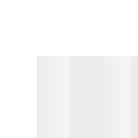
مدل‌های گران‌قیمت بازار دارد. نمایشگر 49 میلی‌متری بزرگ، تمام صفحه و با لبه‌های باریک طراحی شده است تا تجربه بصری