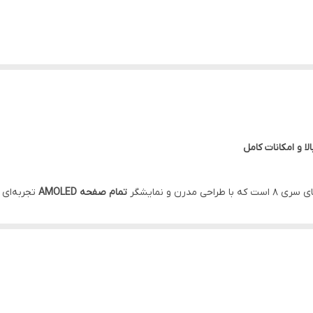
 و امکانات کامل
 مدرن و نمایشگر
تمام صفحه AMOLED
تجربه‌ای ج
مپ شرکتی عرضه می‌شود و مناسب افرادی است که هم زیبایی و هم عملکرد را 
وزمره