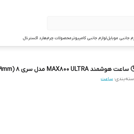
زم جانبی موبایل
لوازم جانبی کامپیوتر
محصولات چرم
هارد اکسترنال
ساعت هوشمند MAX800 ULTRA مدل سری 8 (49mm)
ته‌بندی
:
ساعت