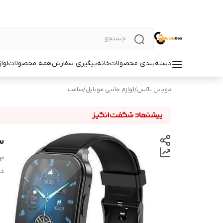
دسته‌بندی محصولات
خانه
پیگیری سفارش
همه محصولات
لوا
موبایل باکس
/
لوازم جانبی موبایل
/
ساعت
سا
بر
دس