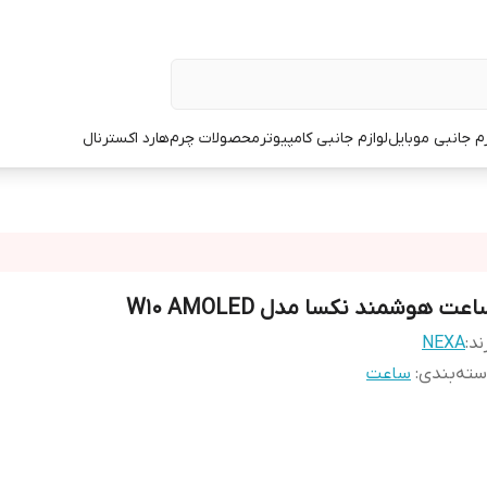
زم جانبی موبایل
لوازم جانبی کامپیوتر
محصولات چرم
هارد اکسترنال
عت هوشمند نکسا مدل W10 AMOLED
ند:
NEXA
ته‌بندی
:
ساعت