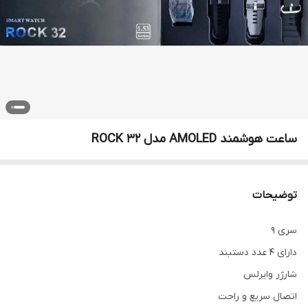
ساعت هوشمند AMOLED مدل ROCK 32
توضیحات
سری 9
دارای 4 عدد دستبند
شارژر وایرلس
اتصال سریع و راحت