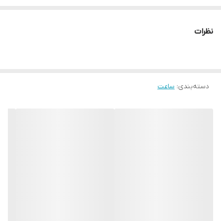
دریافت تماس و پیام
سنسورهای سلامتی و ورزشی
نظرات
صفحه نمایش بسیار عالی
دسته‌بندی
:
ساعت